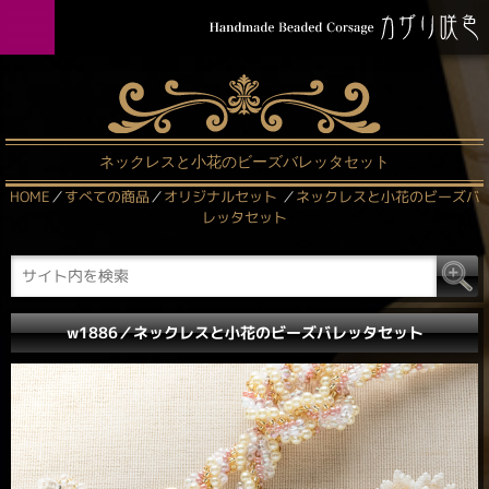
ネックレスと小花のビーズバレッタセット
HOME
／
すべての商品
／
オリジナルセット
／
ネックレスと小花のビーズバ
レッタセット
w1886／ネックレスと小花のビーズバレッタセット