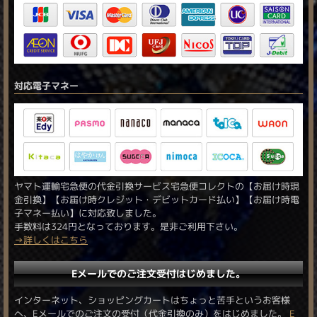
対応電子マネー
ヤマト運輸宅急便の代金引換サービス宅急便コレクトの【お届け時現
金引換】【お届け時クレジット・デビットカード払い】【お届け時電
子マネー払い】に対応致しました。
手数料は324円となっております。是非ご利用下さい。
→詳しくはこちら
Eメールでのご注文受付はじめました。
インターネット、ショッピングカートはちょっと苦手というお客様
へ、Eメールでのご注文の受付（代金引換のみ）をはじめました。
E