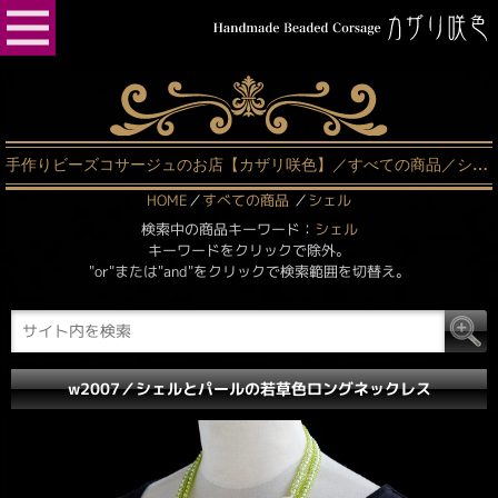
手作りビーズコサージュのお店【カザリ咲色】／すべての商品／シェル（1ページ中1ページ目）
HOME
／
すべての商品
／
シェル
検索中の商品キーワード：
シェル
キーワードをクリックで除外。
"or"または"and"をクリックで検索範囲を切替え。
w2007／シェルとパールの若草色ロングネックレス