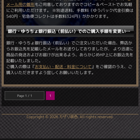
メール用の雛形
もご用意しておりますのでコピー＆ペーストでお気軽
にご利用いただけます。 ※別途送料、手数料（ゆうパック代金引換は
540円・宅急便コレクトは手数料324円）がかかります。
銀行・ゆうちょ銀行振込（前払い）でのご購入手順を変更いたしました。
銀行・ゆうちょ銀行振込（前払い）でご注文いただいた場合、弊店か
らお振込先を記載したメールをお送りしておりましたが、 より迅速に
商品の発送およびお届けが出来るよう、あらかじめHP上にお振込先を
記載いたしました。
ご購入の際は『
お支払い・配送・料金について
』をご確認のうえ、ご
購入いただきますよう宜しくお願いいたします。
Page 1 / 1
1
Copyright ©
2026 カザリ咲色. All rights reserved.