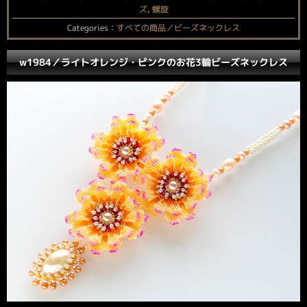
ズ
,
螺旋
Categories：
すべての商品／ビーズネックレス
w1984／ライトオレンジ・ピンクのお花3輪ビーズネックレス