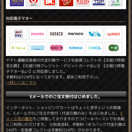
対応電子マネー
ヤマト運輸宅急便の代金引換サービス宅急便コレクトの【お届け時現
金引換】【お届け時クレジット・デビットカード払い】【お届け時電
子マネー払い】に対応致しました。
手数料は324円となっております。是非ご利用下さい。
→詳しくはこちら
Eメールでのご注文受付はじめました。
インターネット、ショッピングカートはちょっと苦手というお客様
へ、Eメールでのご注文の受付（代金引換のみ）をはじめました。
E
メール用の雛形
もご用意しておりますのでコピー＆ペーストでお気軽
にご利用いただけます。 ※別途送料、手数料（ゆうパック代金引換は
540円・宅急便コレクトは手数料324円）がかかります。