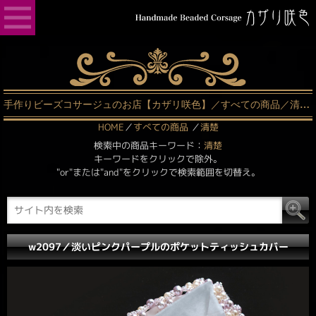
手作りビーズコサージュのお店【カザリ咲色】／すべての商品／清楚（1ページ中1ページ目）
HOME
／
すべての商品
／
清楚
検索中の商品キーワード：
清楚
キーワードをクリックで除外。
"or"または"and"をクリックで検索範囲を切替え。
w2097／淡いピンクパープルのポケットティッシュカバー