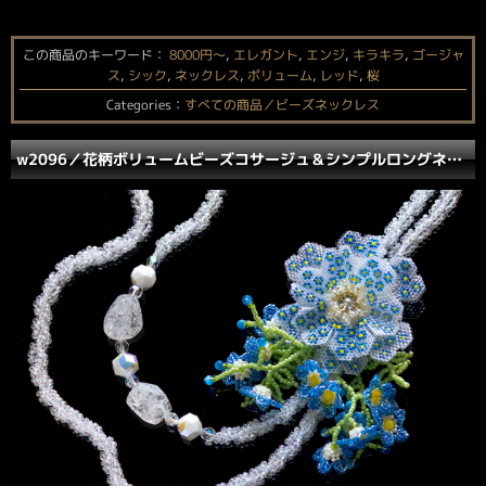
この商品のキーワード：
8000円〜
,
エレガント
,
エンジ
,
キラキラ
,
ゴージャ
ス
,
シック
,
ネックレス
,
ボリューム
,
レッド
,
桜
Categories：
すべての商品／ビーズネックレス
w2096／花柄ボリュームビーズコサージュ＆シンプルロングネックレス