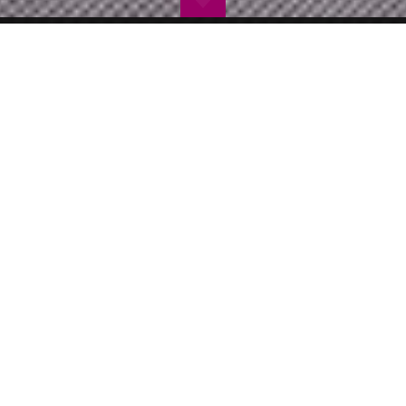
手作りビーズコサージュのお店【カザリ咲色】（67ページ中67ページ目）
w0993／ブラックのモサモサビーズステッチチョーカー