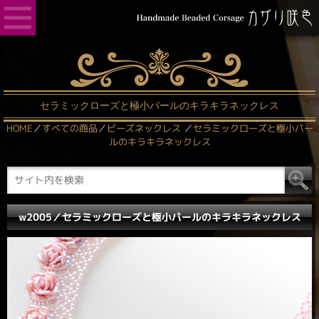
セラミックローズと極小パールのキラキラネックレス
HOME
／
すべての商品
／
ビーズネックレス
／
セラミックローズと極小パー
ルのキラキラネックレス
w2005／セラミックローズと極小パールのキラキラネックレス