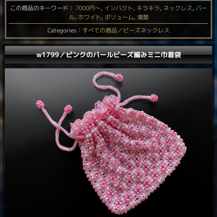
この商品のキーワード：
7000円〜
,
インパクト
,
キラキラ
,
ネックレス
,
パー
ル
,
ホワイト
,
ボリューム
,
清楚
Categories：
すべての商品／ビーズネックレス
w1799／ピンクのパールビーズ編みミニ巾着袋