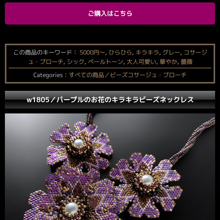
ご購入はこちら
この商品のキーワード：
5000円〜
,
ひらひら
,
キラキラ
,
グレー
,
コサージ
ュ・ブローチ
,
シック
,
ペールトーン
,
大人可愛い
,
華やか
,
薔薇
Categories：
すべての商品／ビーズコサージュ・ブローチ
w1805／パープルのお花のキラキラビーズネックレス