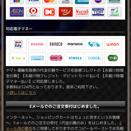
対応電子マネー
ヤマト運輸宅急便の代金引換サービス宅急便コレクトの【お届け時現
金引換】【お届け時クレジット・デビットカード払い】【お届け時電
子マネー払い】に対応致しました。
手数料は324円となっております。是非ご利用下さい。
→詳しくはこちら
Eメールでのご注文受付はじめました。
インターネット、ショッピングカートはちょっと苦手というお客様
へ、Eメールでのご注文の受付（代金引換のみ）をはじめました。
E
メール用の雛形
もご用意しておりますのでコピー＆ペーストでお気軽