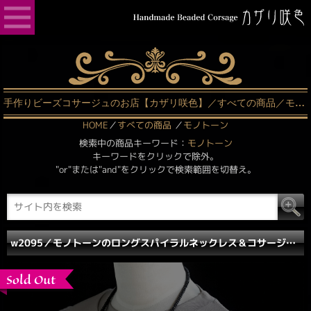
手作りビーズコサージュのお店【カザリ咲色】／すべての商品／モノトーン（2ページ中1ページ目）
HOME
／
すべての商品
／
モノトーン
検索中の商品キーワード：
モノトーン
キーワードをクリックで除外。
"or"または"and"をクリックで検索範囲を切替え。
w2095／モノトーンのロングスパイラルネックレス＆コサージュ／SOLD OUT