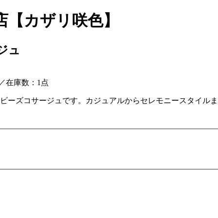
店【カザリ咲色】
ジュ
／
在庫数：1点
ンビーズコサージュです。カジュアルからセレモニースタイル