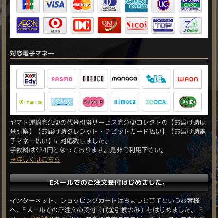
対応電子マネー
ヤマト運輸宅急便の代金引換サービス宅急便コレクトの【お届け時現
金引換】【お届け時クレジット・デビットカード払い】【お届け時電
子マネー払い】に対応致しました。
手数料は324円となっております。是非ご利用下さい。
→詳しくはこちら
Eメールでのご注文受付はじめました。
インターネット、ショッピングカートはちょっと苦手というお客様
へ、Eメールでのご注文の受付（代金引換のみ）をはじめました。
E