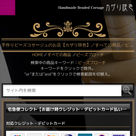
手作りビーズコサージュのお店【カザリ咲色】／すべての商品／ビーズブローチ
HOME
／
すべての商品
／
ビーズブローチ
検索中の商品キーワード：
ビーズブローチ
キーワードをクリックで除外。
"or"または"and"をクリックで検索範囲を切替え。
宅急便コレクト【お届け時クレジット・デビットカード払い／電子マネー払い】に対応しました。
対応クレジット・デビットカード